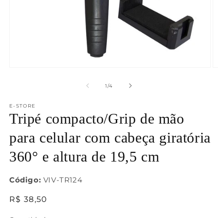
Abrir
Ab
mídia
m
1
2
de
1
/
4
na
n
janela
j
E-STORE
modal
m
Tripé compacto/Grip de mão
para celular com cabeça giratória
360° e altura de 19,5 cm
Código:
VIV-TR124
Preço
R$ 38,50
normal