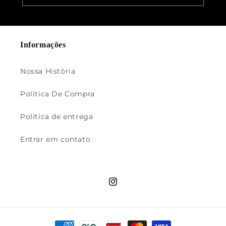
Informações
Nossa História
Politica De Compra
Política de entrega
Entrar em contato
Instagram
Formas