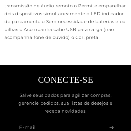
transmissão de áudio remoto o Permite emparelhar
dois dispositivos simultaneamente o LED indicador
de pareamento o Sem necessidade de baterias e ou
pilhas o Acompanha cabo USB para carga (não
acompanha fone de ouvido) o Cor: preta
CONECTE-SE
Salve seus dados para agilizar compras,
gerencie pedidos, sua listas de desejos e
receba novidades.
E-mail