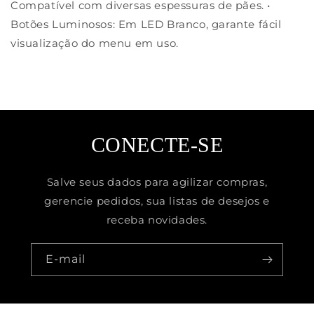
Compatível com diversas espessuras de pães. •
Botões Luminosos: Em LED Branco, garante fácil
visualização do menu em uso.
CONECTE-SE
Salve seus dados para agilizar compras,
gerencie pedidos, sua listas de desejos e
receba novidades.
E-mail