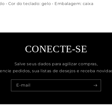
do • Cor do teclado: gelo • Embalagem: caixa
CONECTE-SE
Salve seus dados para agilizar compras,
encie pedidos, sua listas de desejos e receba novida
E-mail