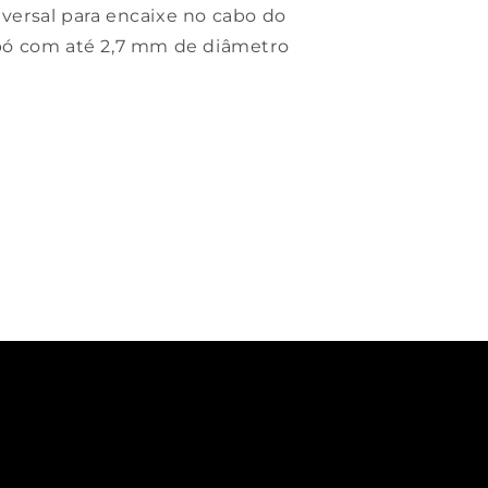
versal para encaixe no cabo do
pó com até 2,7 mm de diâmetro