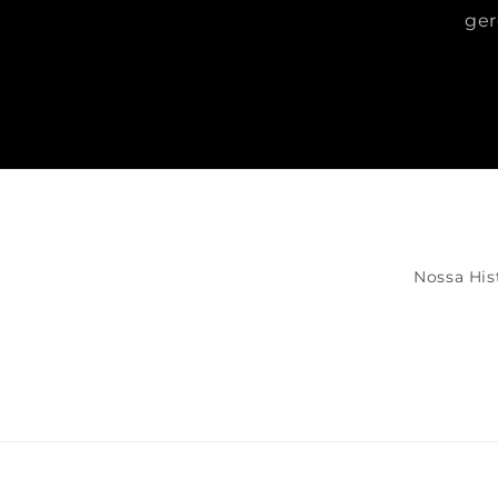
ger
Nossa His