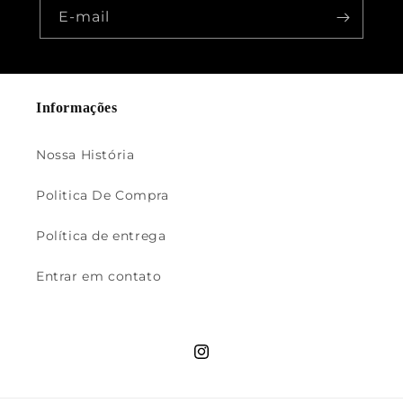
E-mail
Informações
Nossa História
Politica De Compra
Política de entrega
Entrar em contato
Instagram