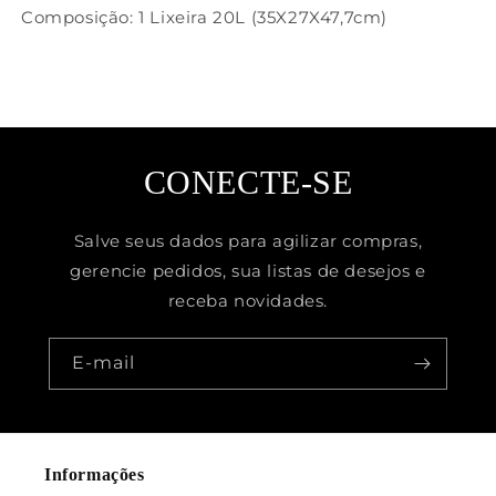
Composição: 1 Lixeira 20L (35X27X47,7cm)
CONECTE-SE
Salve seus dados para agilizar compras,
gerencie pedidos, sua listas de desejos e
receba novidades.
E-mail
Informações