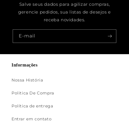
Salve seus dados para agilizar compras,
gerencie pedidos, sua listas de desejos e
receba novidades.
E-mail
Informações
Nossa História
Politica De Compra
Política de entrega
Entrar em contato