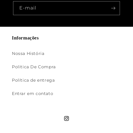
E-mail
Informações
Nossa História
Politica De Compra
Política de entrega
Entrar em contato
Instagram