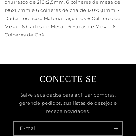
churrasco de 216x2,5mm, 6 colheres de mesa de
196x1,2mm e 6 colheres de chá de 120x0,8mm. •
Dados técnicos: Material: aço inox 6 Colheres de
Mesa - 6 Garfos de Mesa - 6 Facas de Mesa - 6
Colheres de Chá
CONECTE-SE
Salve seus dados para agilizar compras,
gerencie pedidos, sua listas de desejos e
receba novidades.
E-mail