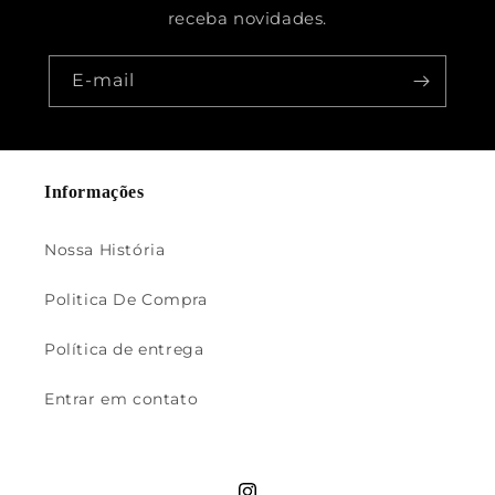
receba novidades.
E-mail
Informações
Nossa História
Politica De Compra
Política de entrega
Entrar em contato