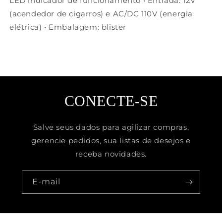
LED indicador de funcionamento • Entrada: 12V
(acendedor de cigarros) e AC/DC 110V (energia
elétrica) • Embalagem: blister
CONECTE-SE
Salve seus dados para agilizar compras,
gerencie pedidos, sua listas de desejos e
receba novidades.
E-mail