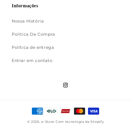
Informações
Nossa História
Politica De Compra
Política de entrega
Entrar em contato
Instagram
Formas
de
© 2026,
e-Store
Com tecnologia da Shopify
pagamento