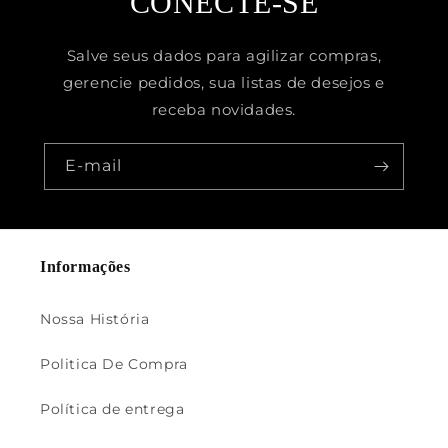
CONECTE-SE
Salve seus dados para agilizar compras,
gerencie pedidos, sua listas de desejos e
receba novidades.
E-mail
Informações
Nossa História
Politica De Compra
Política de entrega