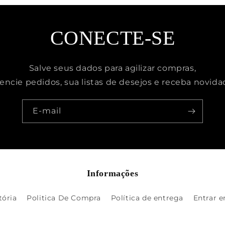
CONECTE-SE
Salve seus dados para agilizar compras,
encie pedidos, sua listas de desejos e receba novida
E-mail
Informações
tória
Politica De Compra
Política de entrega
Entrar 