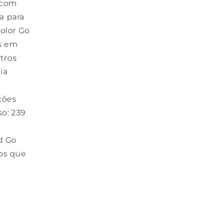
o com
a para
Color Go
es em
tros
ia
ções
so: 239
d Go
os que