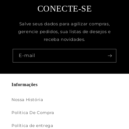
CONECTE-SE
Salve seus dados para agilizar compras,
gerencie pedidos, sua listas de desejos e
receba novidades.
E-mail
Informações
Nossa História
Politica De Compra
Política de entrega