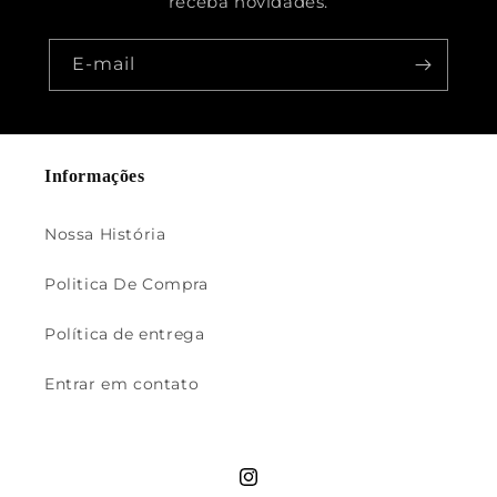
receba novidades.
E-mail
Informações
Nossa História
Politica De Compra
Política de entrega
Entrar em contato
Instagram